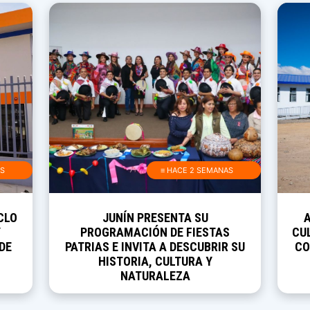
AS
≡ HACE 2 SEMANAS
CLO
JUNÍN PRESENTA SU
Y
PROGRAMACIÓN DE FIESTAS
CUL
DE
PATRIAS E INVITA A DESCUBRIR SU
CO
HISTORIA, CULTURA Y
NATURALEZA