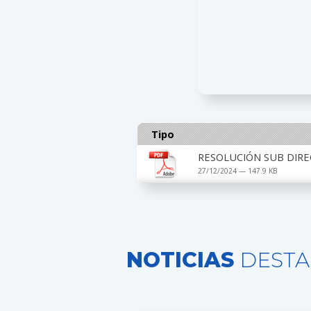
Tipo
RESOLUCIÓN SUB DIRE
27/12/2024 — 147.9 KB
NOTICIAS
DESTA