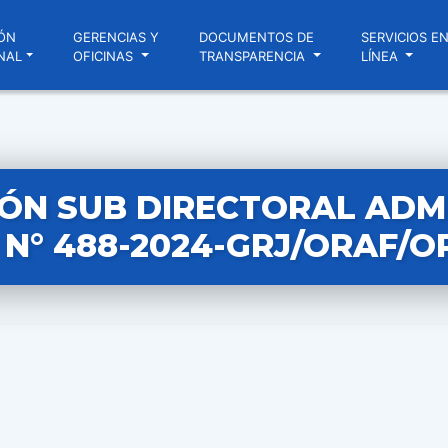
ÓN
GERENCIAS Y
DOCUMENTOS DE
SERVICIOS E
NAL
OFICINAS
TRANSPARENCIA
LÍNEA
ÓN SUB DIRECTORAL ADM
N° 488-2024-GRJ/ORAF/O