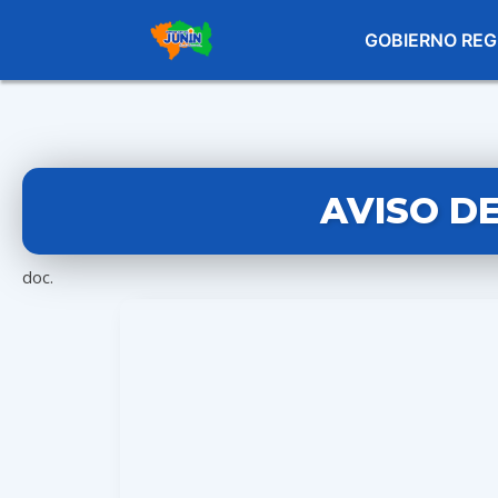
GOBIERNO REG
AVISO D
doc.