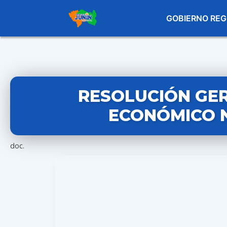
GOBIERNO REG
RESOLUCIÓN GE
ECONÓMICO N
doc.