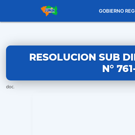
GOBIERNO REG
RESOLUCION SUB D
N° 76
doc.