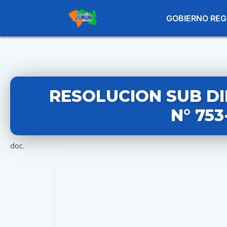
GOBIERNO REG
RESOLUCION SUB D
N° 75
doc.