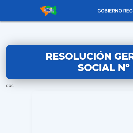
GOBIERNO REG
RESOLUCIÓN GE
SOCIAL Nº
doc.