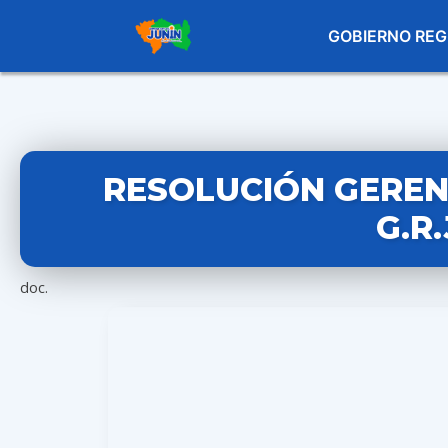
GOBIERNO REG
RESOLUCIÓN GERENC
G.R
doc.