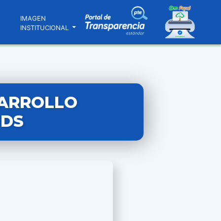
N
IMAGEN
INSTITUCIONAL
SARROLLO
RDS