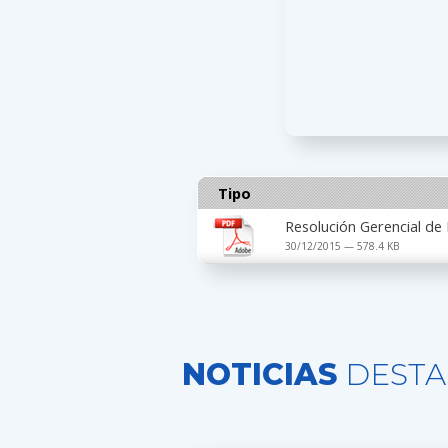
Tipo
Resolución Gerencial de
30/12/2015 — 578.4 KB
NOTICIAS
DESTA