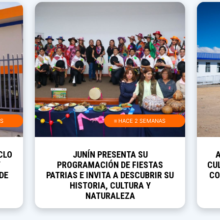
AS
≡ HACE 2 SEMANAS
CLO
JUNÍN PRESENTA SU
Y
PROGRAMACIÓN DE FIESTAS
CUL
DE
PATRIAS E INVITA A DESCUBRIR SU
CO
HISTORIA, CULTURA Y
NATURALEZA