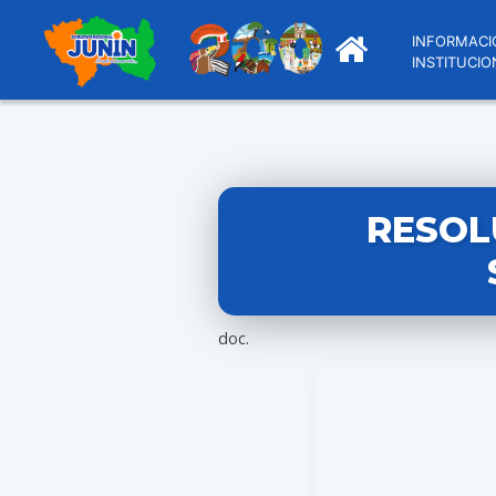
INFORMACI
INSTITUCIO
RESOL
doc.