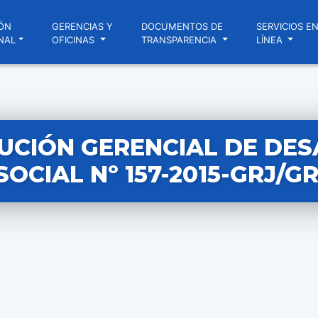
ÓN
GERENCIAS Y
DOCUMENTOS DE
SERVICIOS E
NAL
OFICINAS
TRANSPARENCIA
LÍNEA
UCIÓN GERENCIAL DE DE
SOCIAL Nº 157-2015-GRJ/G