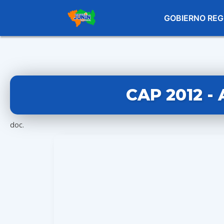
GOBIERNO REG
CAP 2012 -
doc.