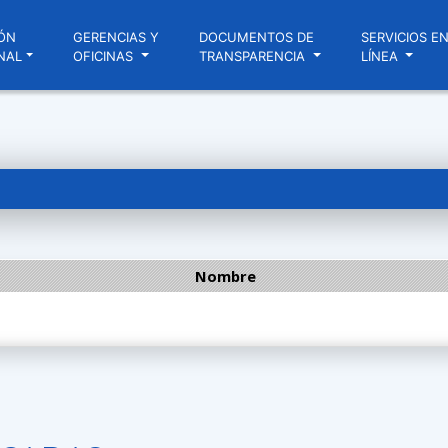
ÓN
GERENCIAS Y
DOCUMENTOS DE
SERVICIOS E
NAL
OFICINAS
TRANSPARENCIA
LÍNEA
Nombre