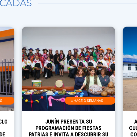
CADAS
AS
≡ HACE 3 SEMANAS
CLO
JUNÍN PRESENTA SU
Y
PROGRAMACIÓN DE FIESTAS
CUL
DE
PATRIAS E INVITA A DESCUBRIR SU
CO