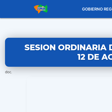
GOBIERNO REG
SESION ORDINARIA 
12 DE A
doc.