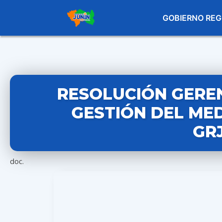
GOBIERNO REG
RESOLUCIÓN GEREN
GESTIÓN DEL MED
GR
doc.