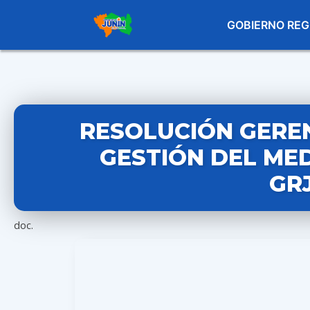
GOBIERNO REG
RESOLUCIÓN GEREN
GESTIÓN DEL MED
GR
doc.