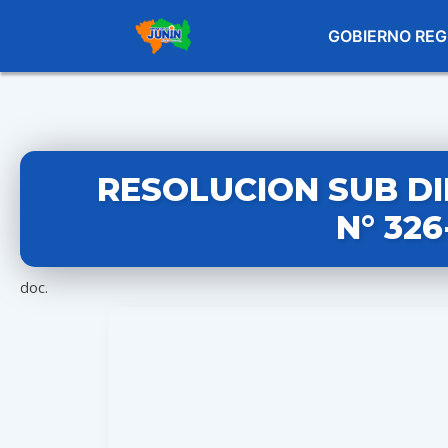
GOBIERNO REG
RESOLUCION SUB D
N° 32
doc.