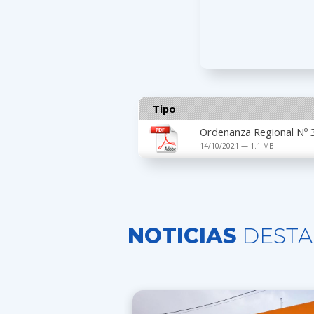
Tipo
Ordenanza Regional Nº 
14/10/2021 — 1.1 MB
NOTICIAS
DESTA