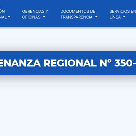
ÓN
GERENCIAS Y
DOCUMENTOS DE
SERVICIOS E
NAL
OFICINAS
TRANSPARENCIA
LÍNEA
NANZA REGIONAL Nº 350