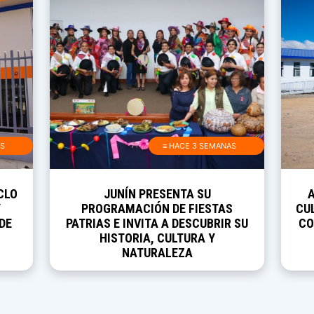
AS
≡ HACE 3 SEMANAS
CLO
JUNÍN PRESENTA SU
Y
PROGRAMACIÓN DE FIESTAS
CUL
DE
PATRIAS E INVITA A DESCUBRIR SU
CO
HISTORIA, CULTURA Y
NATURALEZA