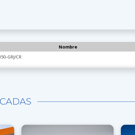
Nombre
350-GRJ/CR
CADAS