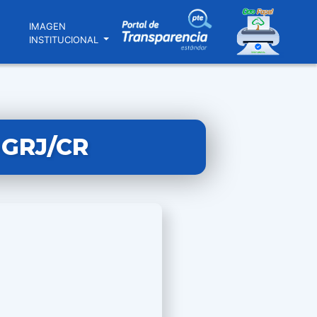
N
IMAGEN
INSTITUCIONAL
-GRJ/CR