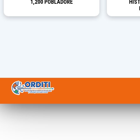
1,200 POBLADORE
HIST