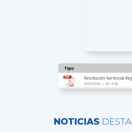
Tipo
Resolución Gerencial R
30/03/2026 — 301.4 KB
NOTICIAS
DESTA