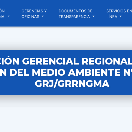
ÓN
GERENCIAS Y
DOCUMENTOS DE
SERVICIOS E
NAL
OFICINAS
TRANSPARENCIA
LÍNEA
IÓN GERENCIAL REGIONAL
N DEL MEDIO AMBIENTE N°
GRJ/GRRNGMA