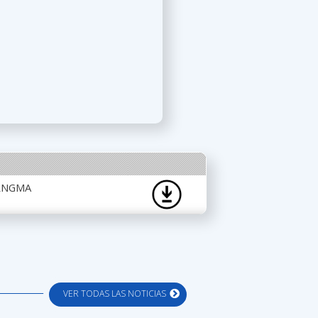
RRNGMA
VER TODAS LAS NOTICIAS