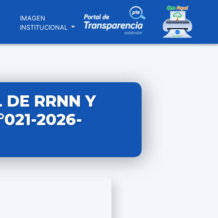
N
IMAGEN
INSTITUCIONAL
 DE RRNN Y
021-2026-