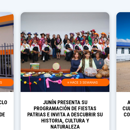
AS
≡ HACE 3 SEMANAS
CLO
JUNÍN PRESENTA SU
Y
PROGRAMACIÓN DE FIESTAS
CUL
DE
PATRIAS E INVITA A DESCUBRIR SU
CO
HISTORIA, CULTURA Y
NATURALEZA