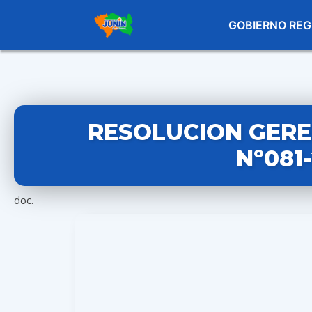
GOBIERNO REG
RESOLUCION GERE
Nº081
doc.