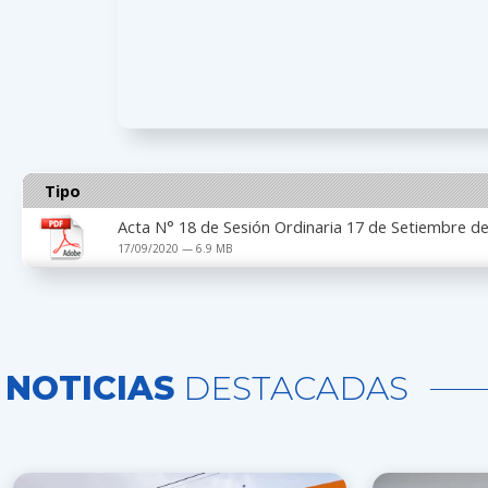
Tipo
Acta N° 18 de Sesión Ordinaria 17 de Setiembre d
17/09/2020 — 6.9 MB
NOTICIAS
DESTACADAS