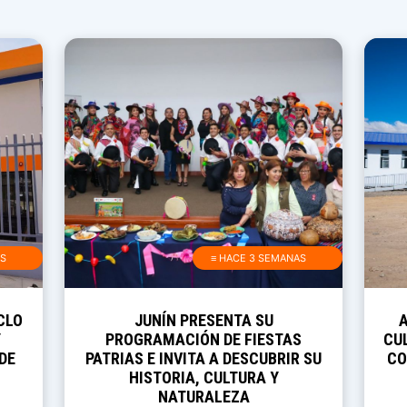
AS
≡ HACE 3 SEMANAS
CLO
JUNÍN PRESENTA SU
Y
PROGRAMACIÓN DE FIESTAS
CUL
DE
PATRIAS E INVITA A DESCUBRIR SU
CO
HISTORIA, CULTURA Y
NATURALEZA