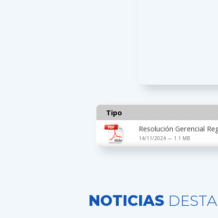
Tipo
Resolución Gerencial R
14/11/2024 — 1.1 MB
NOTICIAS
DESTA