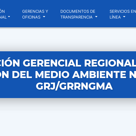
ÓN
GERENCIAS Y
DOCUMENTOS DE
SERVICIOS E
NAL
OFICINAS
TRANSPARENCIA
LÍNEA
IÓN GERENCIAL REGIONAL
N DEL MEDIO AMBIENTE N
GRJ/GRRNGMA