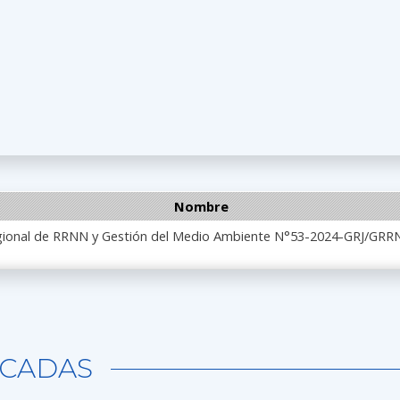
Nombre
egional de RRNN y Gestión del Medio Ambiente N°53-2024-GRJ/GR
CADAS