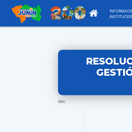
INFORMACI
INSTITUCIO
RESOLUC
GESTIÓ
doc.