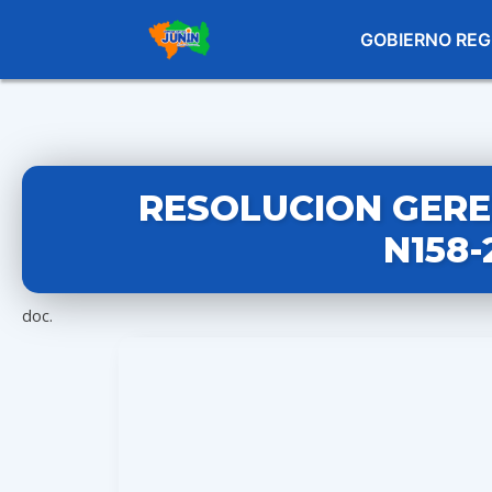
GOBIERNO REG
RESOLUCION GERE
N158-
doc.