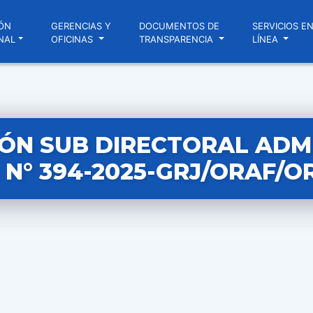
ÓN
GERENCIAS Y
DOCUMENTOS DE
SERVICIOS E
NAL
OFICINAS
TRANSPARENCIA
LÍNEA
ÓN SUB DIRECTORAL ADM
N° 394-2025-GRJ/ORAF/O