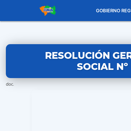
GOBIERNO REG
RESOLUCIÓN GE
SOCIAL Nº
doc.