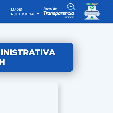
N
IMAGEN
INSTITUCIONAL
INISTRATIVA
H