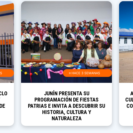
AS
≡ HACE 3 SEMANAS
CLO
JUNÍN PRESENTA SU
Y
PROGRAMACIÓN DE FIESTAS
CUL
DE
PATRIAS E INVITA A DESCUBRIR SU
CO
HISTORIA, CULTURA Y
NATURALEZA