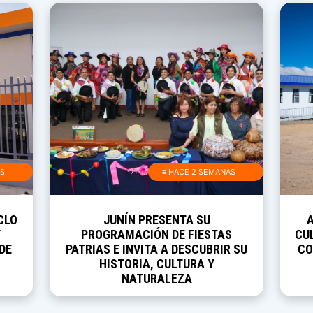
AS
≡ HACE 2 SEMANAS
CLO
JUNÍN PRESENTA SU
Y
PROGRAMACIÓN DE FIESTAS
CUL
DE
PATRIAS E INVITA A DESCUBRIR SU
CO
HISTORIA, CULTURA Y
NATURALEZA