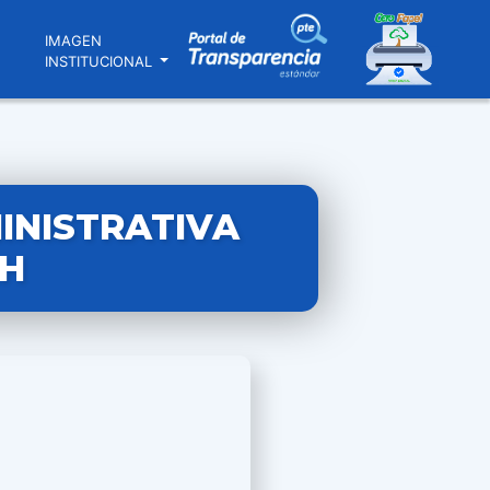
N
IMAGEN
INSTITUCIONAL
INISTRATIVA
RH