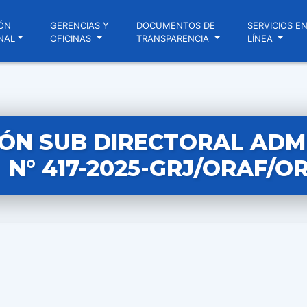
ÓN
GERENCIAS Y
DOCUMENTOS DE
SERVICIOS E
NAL
OFICINAS
TRANSPARENCIA
LÍNEA
ÓN SUB DIRECTORAL ADM
N° 417-2025-GRJ/ORAF/O