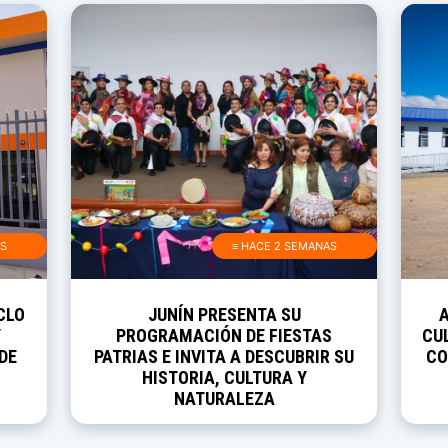
AS
≡ HACE 2 SEMANAS
CLO
JUNÍN PRESENTA SU
Y
PROGRAMACIÓN DE FIESTAS
CUL
DE
PATRIAS E INVITA A DESCUBRIR SU
CO
HISTORIA, CULTURA Y
NATURALEZA