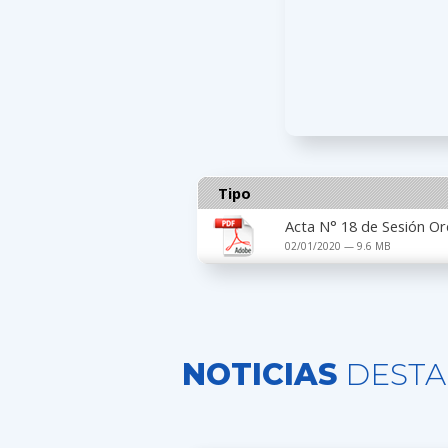
Tipo
Acta N° 18 de Sesión Or
02/01/2020 — 9.6 MB
NOTICIAS
DESTA