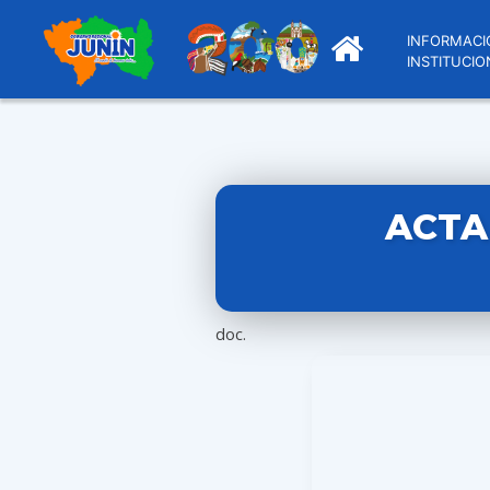
INFORMACI
INSTITUCIO
ACTA 
doc.