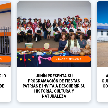
AS
≡ HACE 2 SEMANAS
CLO
JUNÍN PRESENTA SU
Y
PROGRAMACIÓN DE FIESTAS
CUL
DE
PATRIAS E INVITA A DESCUBRIR SU
CO
HISTORIA, CULTURA Y
NATURALEZA