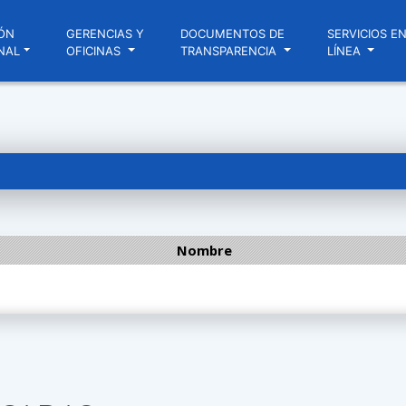
ÓN
GERENCIAS Y
DOCUMENTOS DE
SERVICIOS E
NAL
OFICINAS
TRANSPARENCIA
LÍNEA
Nombre