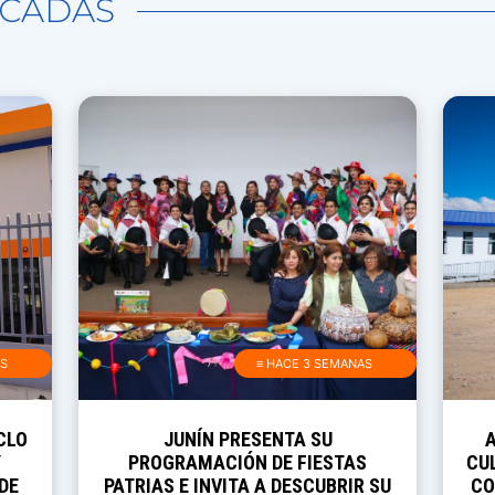
CADAS
AS
≡ HACE 3 SEMANAS
CLO
JUNÍN PRESENTA SU
Y
PROGRAMACIÓN DE FIESTAS
CUL
DE
PATRIAS E INVITA A DESCUBRIR SU
CO