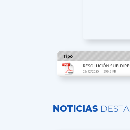
Tipo
RESOLUCIÓN SUB DIRE
03/12/2025 — 396.5 KB
NOTICIAS
DESTA