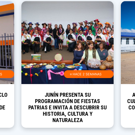
AS
≡ HACE 2 SEMANAS
CLO
JUNÍN PRESENTA SU
Y
PROGRAMACIÓN DE FIESTAS
CUL
DE
PATRIAS E INVITA A DESCUBRIR SU
CO
HISTORIA, CULTURA Y
NATURALEZA