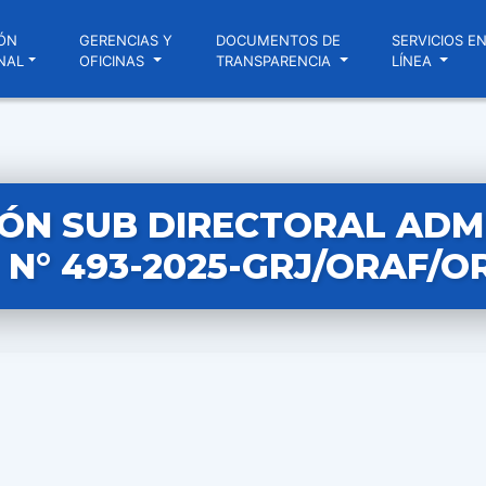
ÓN
GERENCIAS Y
DOCUMENTOS DE
SERVICIOS E
NAL
OFICINAS
TRANSPARENCIA
LÍNEA
ÓN SUB DIRECTORAL ADM
N° 493-2025-GRJ/ORAF/O