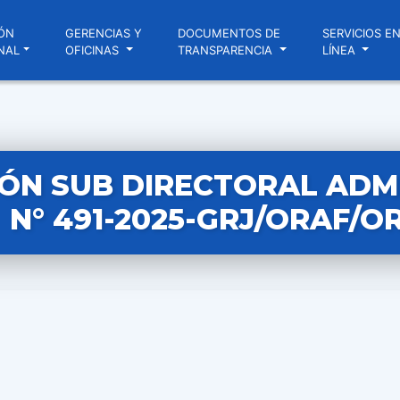
ÓN
GERENCIAS Y
DOCUMENTOS DE
SERVICIOS E
NAL
OFICINAS
TRANSPARENCIA
LÍNEA
ÓN SUB DIRECTORAL ADM
N° 491-2025-GRJ/ORAF/O