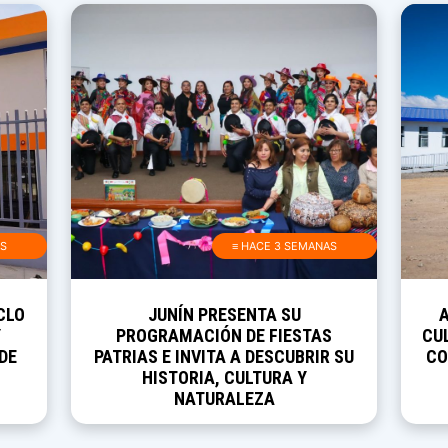
AS
≡ HACE 3 SEMANAS
CLO
JUNÍN PRESENTA SU
Y
PROGRAMACIÓN DE FIESTAS
CUL
DE
PATRIAS E INVITA A DESCUBRIR SU
CO
HISTORIA, CULTURA Y
NATURALEZA