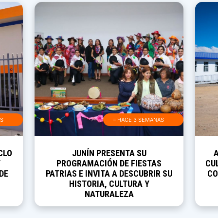
AS
≡ HACE 3 SEMANAS
CLO
JUNÍN PRESENTA SU
Y
PROGRAMACIÓN DE FIESTAS
CUL
DE
PATRIAS E INVITA A DESCUBRIR SU
CO
HISTORIA, CULTURA Y
NATURALEZA