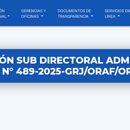
ÓN
GERENCIAS Y
DOCUMENTOS DE
SERVICIOS E
NAL
OFICINAS
TRANSPARENCIA
LÍNEA
ÓN SUB DIRECTORAL ADM
N° 489-2025-GRJ/ORAF/O