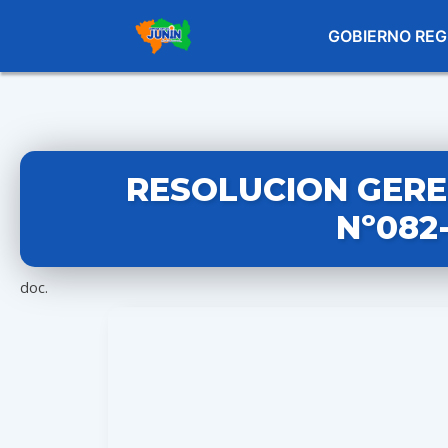
GOBIERNO REG
RESOLUCION GERE
Nº082
doc.