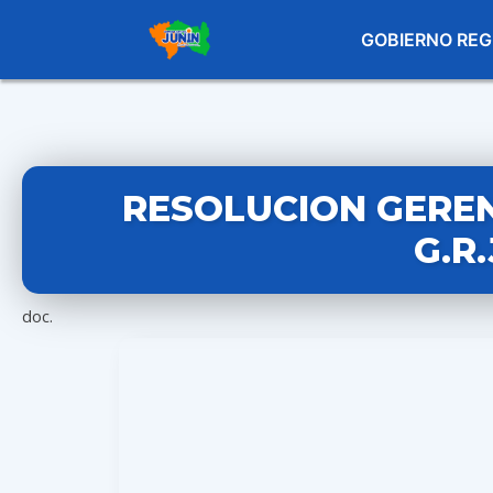
GOBIERNO REG
RESOLUCION GERENC
G.R
doc.