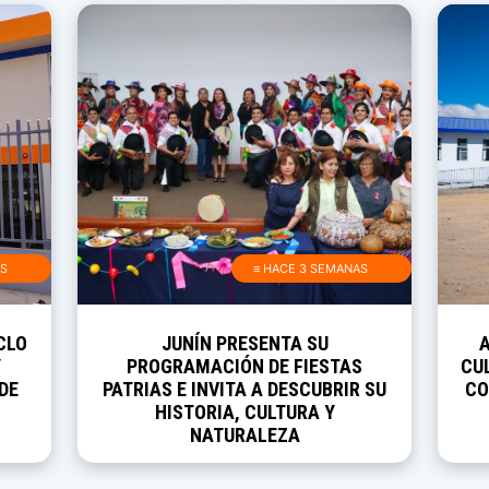
AS
≡ HACE 3 SEMANAS
CLO
JUNÍN PRESENTA SU
Y
PROGRAMACIÓN DE FIESTAS
CUL
DE
PATRIAS E INVITA A DESCUBRIR SU
CO
HISTORIA, CULTURA Y
NATURALEZA