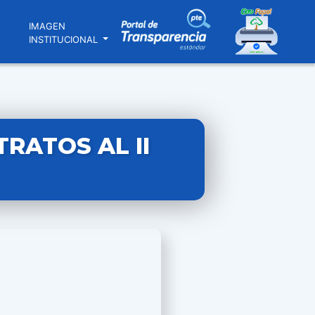
N
IMAGEN
INSTITUCIONAL
RATOS AL II