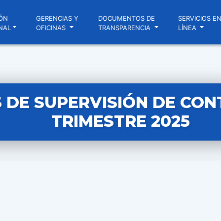
ÓN
GERENCIAS Y
DOCUMENTOS DE
SERVICIOS E
NAL
OFICINAS
TRANSPARENCIA
LÍNEA
 DE SUPERVISIÓN DE CONT
TRIMESTRE 2025