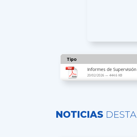
Tipo
Informes de Supervisión
20/02/2026 — 444.6 KB
NOTICIAS
DESTA