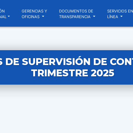
ÓN
GERENCIAS Y
DOCUMENTOS DE
SERVICIOS E
NAL
OFICINAS
TRANSPARENCIA
LÍNEA
 DE SUPERVISIÓN DE CON
TRIMESTRE 2025