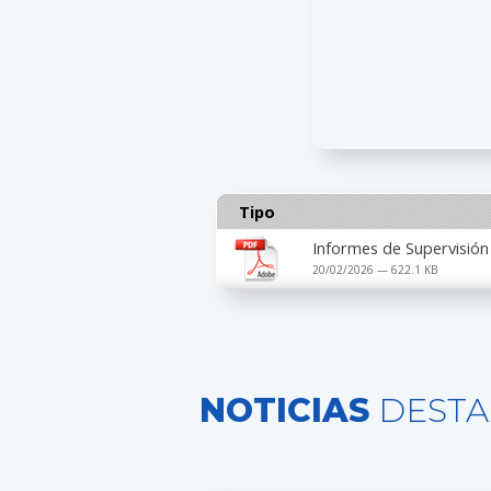
Tipo
Informes de Supervisión
20/02/2026 — 622.1 KB
NOTICIAS
DESTA