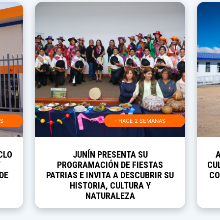
AS
≡ HACE 2 SEMANAS
CLO
JUNÍN PRESENTA SU
Y
PROGRAMACIÓN DE FIESTAS
CUL
DE
PATRIAS E INVITA A DESCUBRIR SU
CO
HISTORIA, CULTURA Y
NATURALEZA