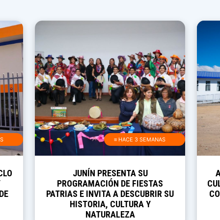
AS
≡ HACE 3 SEMANAS
CLO
JUNÍN PRESENTA SU
Y
PROGRAMACIÓN DE FIESTAS
CUL
DE
PATRIAS E INVITA A DESCUBRIR SU
CO
HISTORIA, CULTURA Y
NATURALEZA