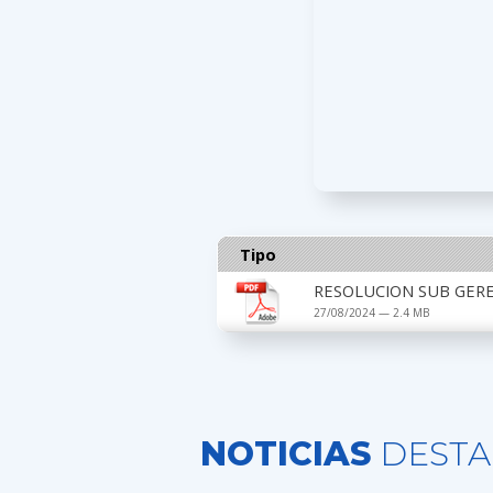
Tipo
RESOLUCION SUB GEREN
27/08/2024 — 2.4 MB
NOTICIAS
DESTA