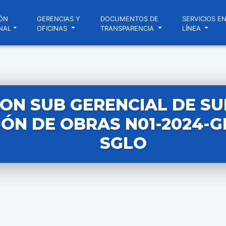
ÓN
GERENCIAS Y
DOCUMENTOS DE
SERVICIOS E
NAL
OFICINAS
TRANSPARENCIA
LÍNEA
ON SUB GERENCIAL DE SU
IÓN DE OBRAS N01-2024-G
SGLO