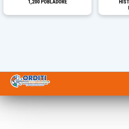
1,200 POBLADORE
HIST