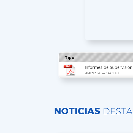
Tipo
Informes de Supervisión
20/02/2026 — 144.1 KB
NOTICIAS
DESTA