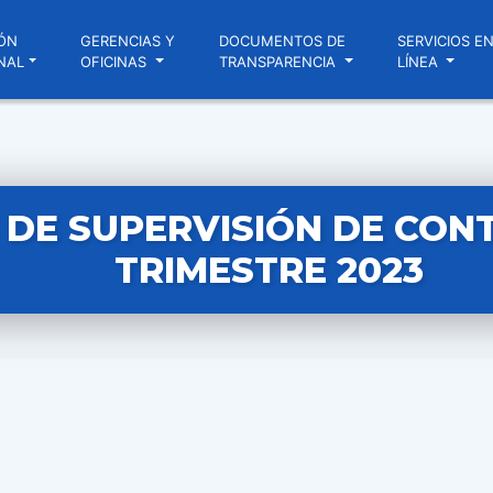
ÓN
GERENCIAS Y
DOCUMENTOS DE
SERVICIOS E
NAL
OFICINAS
TRANSPARENCIA
LÍNEA
 DE SUPERVISIÓN DE CONT
TRIMESTRE 2023