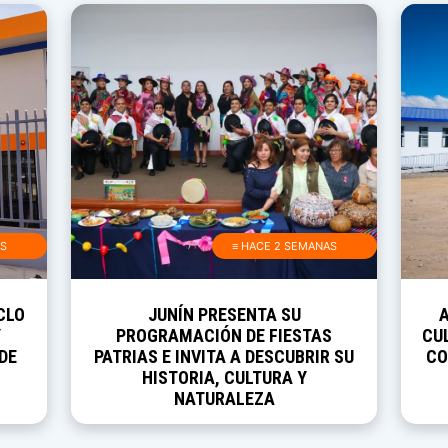
AS
≡ HACE 2 SEMANAS
CLO
JUNÍN PRESENTA SU
Y
PROGRAMACIÓN DE FIESTAS
CUL
DE
PATRIAS E INVITA A DESCUBRIR SU
CO
HISTORIA, CULTURA Y
NATURALEZA