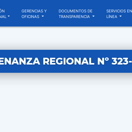
ÓN
GERENCIAS Y
DOCUMENTOS DE
SERVICIOS E
NAL
OFICINAS
TRANSPARENCIA
LÍNEA
NANZA REGIONAL Nº 323