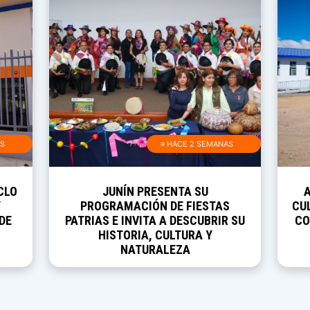
AS
≡ HACE 2 SEMANAS
CLO
JUNÍN PRESENTA SU
Y
PROGRAMACIÓN DE FIESTAS
CUL
DE
PATRIAS E INVITA A DESCUBRIR SU
CO
HISTORIA, CULTURA Y
NATURALEZA