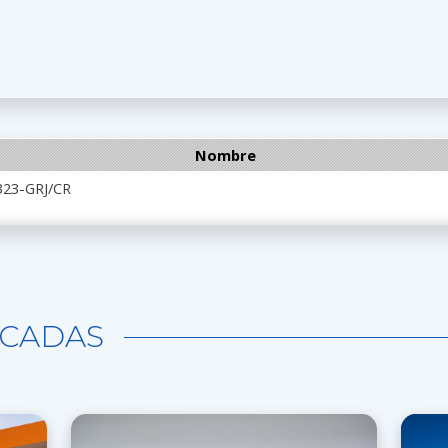
Nombre
323-GRJ/CR
CADAS