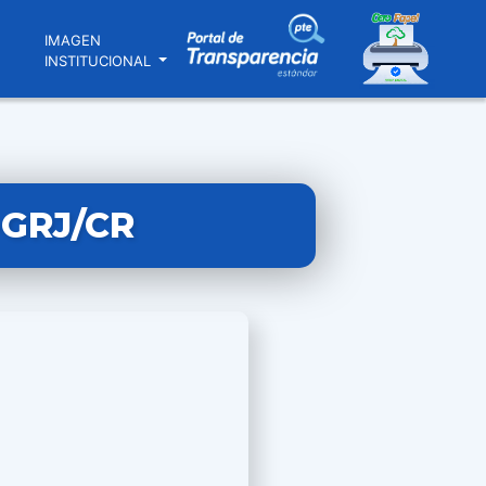
N
IMAGEN
INSTITUCIONAL
-GRJ/CR