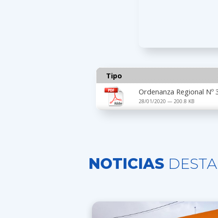
Tipo
Ordenanza Regional Nº 
28/01/2020 — 200.8 KB
NOTICIAS
DESTA