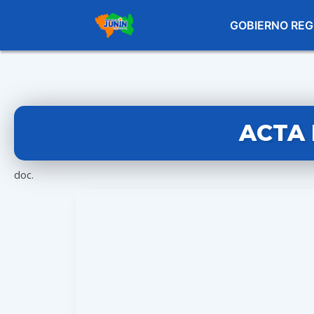
GOBIERNO REG
ACTA 
doc.