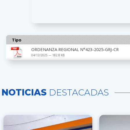
Tipo
ORDENANZA REGIONAL N°423-2025-GRJ-CR
04/12/2025 — 182.8 KB
NOTICIAS
DESTACADAS