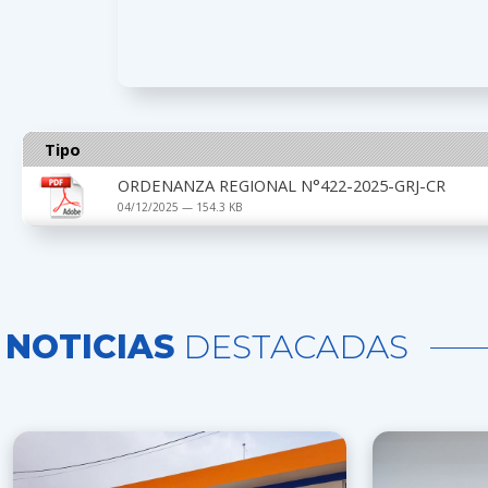
Tipo
ORDENANZA REGIONAL N°422-2025-GRJ-CR
04/12/2025 — 154.3 KB
NOTICIAS
DESTACADAS