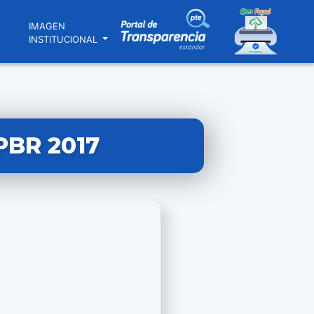
N
IMAGEN
INSTITUCIONAL
PBR 2017