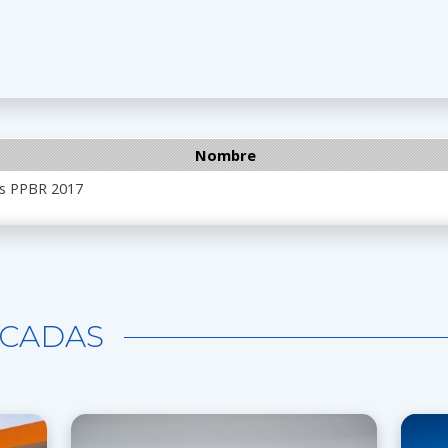
Nombre
os PPBR 2017
CADAS