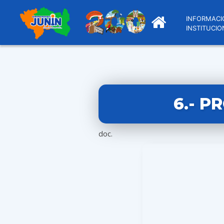
INFORMACI
INSTITUCIO
6.- P
doc.