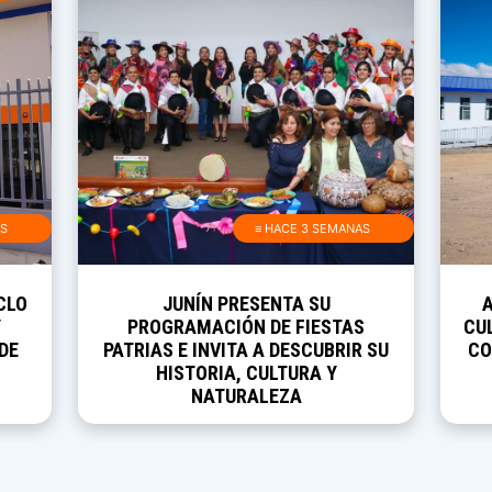
AS
≡ HACE 3 SEMANAS
CLO
JUNÍN PRESENTA SU
Y
PROGRAMACIÓN DE FIESTAS
CUL
DE
PATRIAS E INVITA A DESCUBRIR SU
CO
HISTORIA, CULTURA Y
NATURALEZA