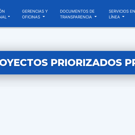
ÓN
GERENCIAS Y
DOCUMENTOS DE
SERVICIOS E
NAL
OFICINAS
TRANSPARENCIA
LÍNEA
ROYECTOS PRIORIZADOS P