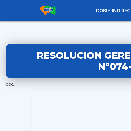
GOBIERNO REG
RESOLUCION GERE
Nº074
doc.