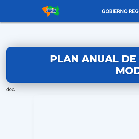
GOBIERNO REG
PLAN ANUAL DE 
MOD
doc.