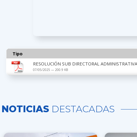
Tipo
RESOLUCIÓN SUB DIRECTORAL ADMINISTRATIVA N°
07/05/2025 — 200.9 KB
NOTICIAS
DESTACADAS