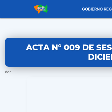
GOBIERNO REG
ACTA N° 009 DE SE
DICIE
doc.