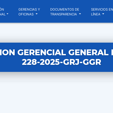
ÓN
GERENCIAS Y
DOCUMENTOS DE
SERVICIOS E
NAL
OFICINAS
TRANSPARENCIA
LÍNEA
ION GERENCIAL GENERAL 
228-2025-GRJ-GGR