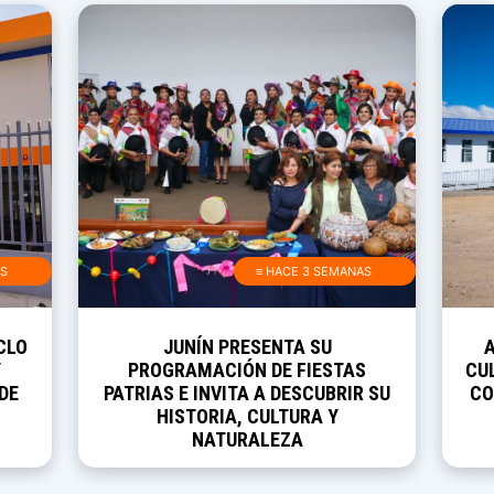
AS
≡ HACE 3 SEMANAS
CLO
JUNÍN PRESENTA SU
Y
PROGRAMACIÓN DE FIESTAS
CUL
DE
PATRIAS E INVITA A DESCUBRIR SU
CO
HISTORIA, CULTURA Y
NATURALEZA