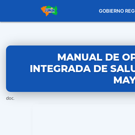
GOBIERNO REG
MANUAL DE OP
INTEGRADA DE SALU
MAY
doc.