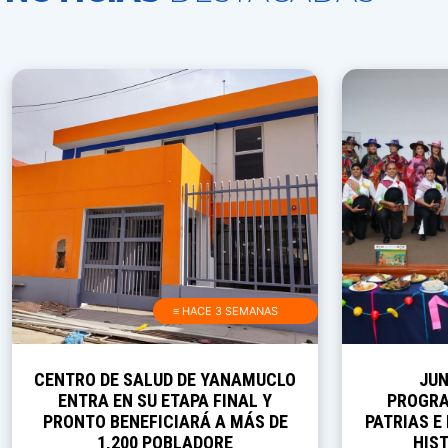
≡ HACE 3 SEMANAS
CENTRO DE SALUD DE YANAMUCLO
JUN
ENTRA EN SU ETAPA FINAL Y
PROGRA
PRONTO BENEFICIARÁ A MÁS DE
PATRIAS E
1,200 POBLADORE
HIST